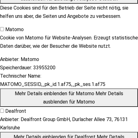
Diese Cookies sind für den Betrieb der Seite nicht nötig, sie
helfen uns aber, die Seiten und Angebote zu verbessern.
Matomo
Cookie von Matomo für Website-Analysen. Erzeugt statistische
Daten darüber, wie der Besucher die Website nutzt.
Anbieter:
Matomo
Speicherdauer:
33955200
Technischer Name:
MATOMO_SESSID,_pk_id.1.af75,_pk_ses.1.af75
Mehr Details einblenden
für Matomo
Mehr Details
ausblenden
für Matomo
Dealfront
Anbieter:
Dealfront Group GmbH, Durlacher Allee 73, 76131
Karlsruhe
Mehr Details einblenden
für Dealfront
Mehr Details