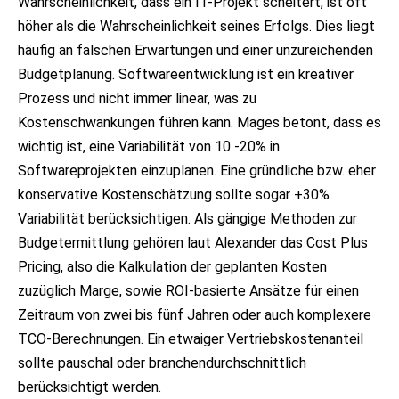
Wahrscheinlichkeit, dass ein IT-Projekt scheitert, ist oft
höher als die Wahrscheinlichkeit seines Erfolgs. Dies liegt
häufig an falschen Erwartungen und einer unzureichenden
Budgetplanung. Softwareentwicklung ist ein kreativer
Prozess und nicht immer linear, was zu
Kostenschwankungen führen kann. Mages betont, dass es
wichtig ist, eine Variabilität von 10 -20% in
Softwareprojekten einzuplanen. Eine gründliche bzw. eher
konservative Kostenschätzung sollte sogar +30%
Variabilität berücksichtigen. Als gängige Methoden zur
Budgetermittlung gehören laut Alexander das Cost Plus
Pricing, also die Kalkulation der geplanten Kosten
zuzüglich Marge, sowie ROI-basierte Ansätze für einen
Zeitraum von zwei bis fünf Jahren oder auch komplexere
TCO-Berechnungen. Ein etwaiger Vertriebskostenanteil
sollte pauschal oder branchendurchschnittlich
berücksichtigt werden.