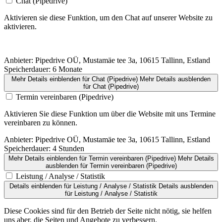
Chat (Pipedrive)
Aktivieren sie diese Funktion, um den Chat auf unserer Website zu
aktivieren.
Anbieter:
Pipedrive OÜ, Mustamäe tee 3a, 10615 Tallinn, Estland
Speicherdauer:
6 Monate
Mehr Details einblenden
für Chat (Pipedrive)
Mehr Details ausblenden
für Chat (Pipedrive)
Termin vereinbaren (Pipedrive)
Aktivieren Sie diese Funktion um über die Website mit uns Termine
vereinbaren zu können.
Anbieter:
Pipedrive OÜ, Mustamäe tee 3a, 10615 Tallinn, Estland
Speicherdauer:
4 Stunden
Mehr Details einblenden
für Termin vereinbaren (Pipedrive)
Mehr Details
ausblenden
für Termin vereinbaren (Pipedrive)
Leistung / Analyse / Statistik
Details einblenden
für Leistung / Analyse / Statistik
Details ausblenden
für Leistung / Analyse / Statistik
Diese Cookies sind für den Betrieb der Seite nicht nötig, sie helfen
uns aber, die Seiten und Angebote zu verbessern.