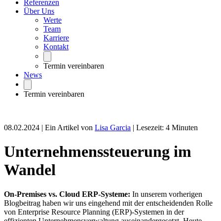
Referenzen
Über Uns
Werte
Team
Karriere
Kontakt
Termin vereinbaren
News
Termin vereinbaren
08.02.2024
| Ein Artikel von
Lisa Garcia
|
Lesezeit: 4 Minuten
Unternehmenssteuerung im
Wandel
On-Premises vs. Cloud ERP-Systeme:
In unserem vorherigen
Blogbeitrag haben wir uns eingehend mit der entscheidenden Rolle
von Enterprise Resource Planning (ERP)-Systemen in der
effizienten Unternehmensverwaltung auseinandergesetzt. Heute