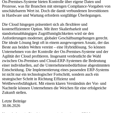
On-Premises-Systeme bieten Kontrolle über eigene Daten und
Prozesse, was für Branchen mit strengen Compliance-Vorgaben von
unschätzbarem Wert ist. Doch die damit verbundenen Investitionen
in Hardware und Wartung erfordern sorgfältige Überlegungen.
Die Cloud hingegen präsentiert sich als flexiblere und
kosteneffizientere Option. Mit ihrer Skalierbarkeit und
standortunabhängigen Zugriffsmöglichkeiten wird sie den
Anforderungen moderner, globaler Geschäftsumgebungen gerecht.
Die ideale Lösung liegt oft in einem ausgewogenen Ansatz, der das
Beste aus beiden Welten vereint – eine Hybridlösung. So können
Unternehmen von der Kontrolle der On-Premises-Systeme und der
Agilität der Cloud profitieren. Insgesamt verdeutlicht die Wahl
zwischen On-Premises und Cloud-ERP-Systemen die Bedeutung
einer individuellen, auf die Unternehmensbedürfnisse abgestimmten
Entscheidung. Die Implementierung eines passenden ERP-Systems
ist nicht nur ein technologischer Fortschritt, sondern auch ein
strategischer Schritt in Richtung Effizienz und
Wettbewerbsfähigkeit. Mit einem klaren Verständnis der Vor- und
Nachteile können Unternehmen die Weichen für eine erfolgreiche
Zukunft stellen.
Letzte Beiträge
30.06.2026