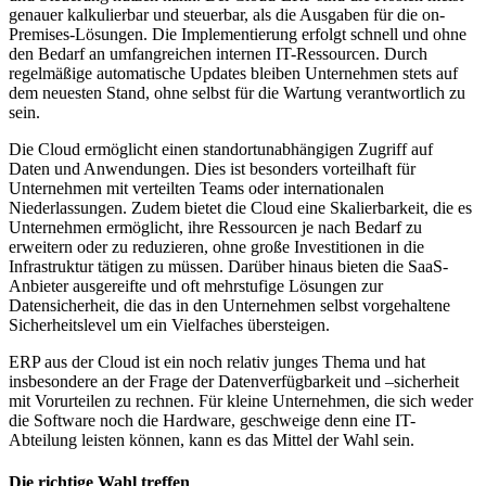
genauer kalkulierbar und steuerbar, als die Ausgaben für die on-
Premises-Lösungen. Die Implementierung erfolgt schnell und ohne
den Bedarf an umfangreichen internen IT-Ressourcen. Durch
regelmäßige automatische Updates bleiben Unternehmen stets auf
dem neuesten Stand, ohne selbst für die Wartung verantwortlich zu
sein.
Die Cloud ermöglicht einen standortunabhängigen Zugriff auf
Daten und Anwendungen. Dies ist besonders vorteilhaft für
Unternehmen mit verteilten Teams oder internationalen
Niederlassungen. Zudem bietet die Cloud eine Skalierbarkeit, die es
Unternehmen ermöglicht, ihre Ressourcen je nach Bedarf zu
erweitern oder zu reduzieren, ohne große Investitionen in die
Infrastruktur tätigen zu müssen. Darüber hinaus bieten die SaaS-
Anbieter ausgereifte und oft mehrstufige Lösungen zur
Datensicherheit, die das in den Unternehmen selbst vorgehaltene
Sicherheitslevel um ein Vielfaches übersteigen.
ERP aus der Cloud ist ein noch relativ junges Thema und hat
insbesondere an der Frage der Datenverfügbarkeit und –sicherheit
mit Vorurteilen zu rechnen. Für kleine Unternehmen, die sich weder
die Software noch die Hardware, geschweige denn eine IT-
Abteilung leisten können, kann es das Mittel der Wahl sein.
Die richtige Wahl treffen