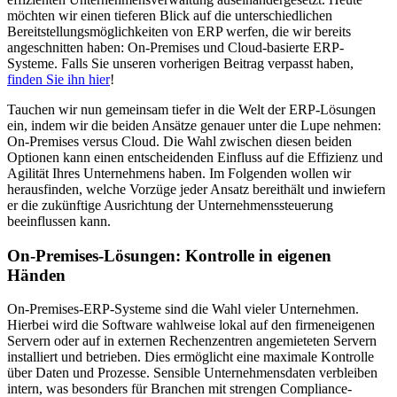
möchten wir einen tieferen Blick auf die unterschiedlichen
Bereitstellungsmöglichkeiten von ERP werfen, die wir bereits
angeschnitten haben: On-Premises und Cloud-basierte ERP-
Systeme. Falls Sie unseren vorherigen Beitrag verpasst haben,
finden Sie ihn hier
!
Tauchen wir nun gemeinsam tiefer in die Welt der ERP-Lösungen
ein, indem wir die beiden Ansätze genauer unter die Lupe nehmen:
On-Premises versus Cloud. Die Wahl zwischen diesen beiden
Optionen kann einen entscheidenden Einfluss auf die Effizienz und
Agilität Ihres Unternehmens haben. Im Folgenden wollen wir
herausfinden, welche Vorzüge jeder Ansatz bereithält und inwiefern
er die zukünftige Ausrichtung der Unternehmenssteuerung
beeinflussen kann.
On-Premises-Lösungen: Kontrolle in eigenen
Händen
On-Premises-ERP-Systeme sind die Wahl vieler Unternehmen.
Hierbei wird die Software wahlweise lokal auf den firmeneigenen
Servern oder auf in externen Rechenzentren angemieteten Servern
installiert und betrieben. Dies ermöglicht eine maximale Kontrolle
über Daten und Prozesse. Sensible Unternehmensdaten verbleiben
intern, was besonders für Branchen mit strengen Compliance-