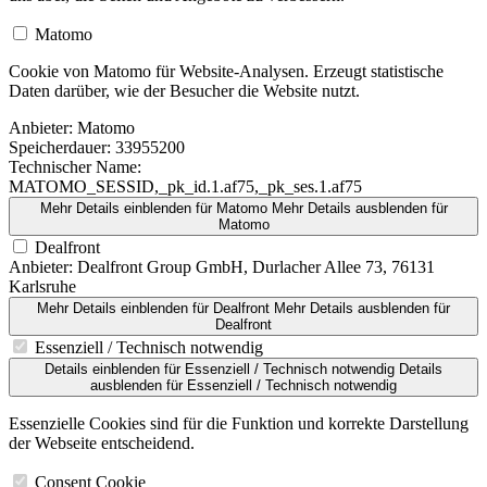
Matomo
Cookie von Matomo für Website-Analysen. Erzeugt statistische
Daten darüber, wie der Besucher die Website nutzt.
Anbieter:
Matomo
Speicherdauer:
33955200
Technischer Name:
MATOMO_SESSID,_pk_id.1.af75,_pk_ses.1.af75
Mehr Details einblenden
für Matomo
Mehr Details ausblenden
für
Matomo
Dealfront
Anbieter:
Dealfront Group GmbH, Durlacher Allee 73, 76131
Karlsruhe
Mehr Details einblenden
für Dealfront
Mehr Details ausblenden
für
Dealfront
Essenziell / Technisch notwendig
Details einblenden
für Essenziell / Technisch notwendig
Details
ausblenden
für Essenziell / Technisch notwendig
Essenzielle Cookies sind für die Funktion und korrekte Darstellung
der Webseite entscheidend.
Consent Cookie