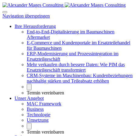
Navigation überspringen
Ihre Herausforderung
End-to-End-Digitalisierung im Baumaschinen
Aftermarket
E-Commerce und Kundenportale im Ersatzteilehandel
für Baumaschinen
ERP-Modernisierung und Prozessintegration im
Ersatzteilgeschäft
Mehr verkaufen durch bessere Daten: Wie PIM das
Ersatzteilgeschäft transformiert
CRM-Systeme im Maschinenbau: Kundenbeziehungen
nachhaltig stärken und Teileabsatz erhöhen
Termin vereinbaren
Unser Angebot
MAC Framework
Business
Technologie
Umsetzung
Termin vereinbaren