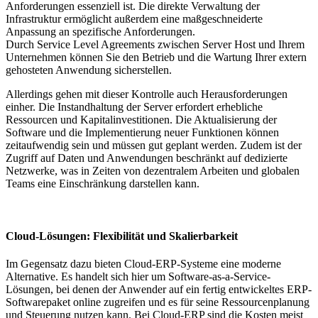
Anforderungen essenziell ist. Die direkte Verwaltung der
Infrastruktur ermöglicht außerdem eine maßgeschneiderte
Anpassung an spezifische Anforderungen.
Durch Service Level Agreements zwischen Server Host und Ihrem
Unternehmen können Sie den Betrieb und die Wartung Ihrer extern
gehosteten Anwendung sicherstellen.
Allerdings gehen mit dieser Kontrolle auch Herausforderungen
einher. Die Instandhaltung der Server erfordert erhebliche
Ressourcen und Kapitalinvestitionen. Die Aktualisierung der
Software und die Implementierung neuer Funktionen können
zeitaufwendig sein und müssen gut geplant werden. Zudem ist der
Zugriff auf Daten und Anwendungen beschränkt auf dedizierte
Netzwerke, was in Zeiten von dezentralem Arbeiten und globalen
Teams eine Einschränkung darstellen kann.
Cloud-Lösungen: Flexibilität und Skalierbarkeit
Im Gegensatz dazu bieten Cloud-ERP-Systeme eine moderne
Alternative. Es handelt sich hier um Software-as-a-Service-
Lösungen, bei denen der Anwender auf ein fertig entwickeltes ERP-
Softwarepaket online zugreifen und es für seine Ressourcenplanung
und Steuerung nutzen kann. Bei Cloud-ERP sind die Kosten meist